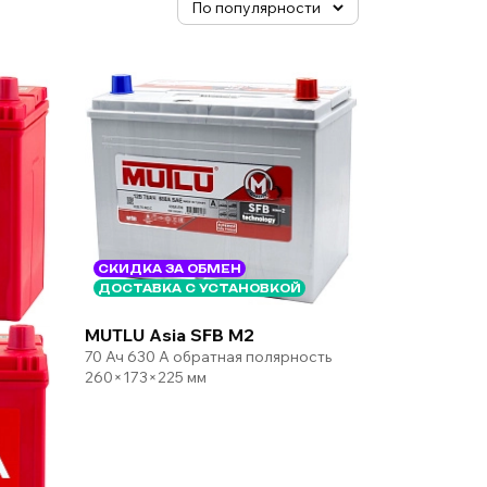
СКИДКА ЗА ОБМЕН
ДОСТАВКА С УСТАНОВКОЙ
MUTLU Asia SFB M2
70 Ач 630 А обратная полярность
260×173×225 мм