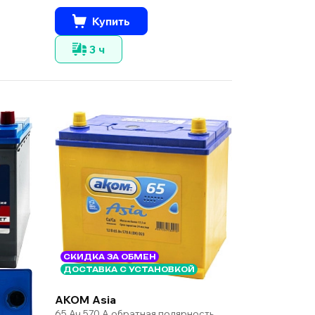
Купить
3 ч
СКИДКА ЗА ОБМЕН
ДОСТАВКА С УСТАНОВКОЙ
AKOM Asia
65 Ач 570 А обратная полярность