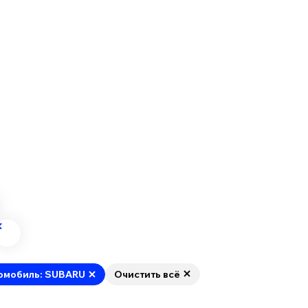
омобиль: SUBARU
Очистить всё