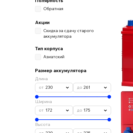
Полярность
Обратная
Акции
Скидка за сдачу старого
аккумулятора
Тип корпуса
Азиатский
Размер аккумулятора
Длина
230
261
Ширина
172
175
Высота
220
225