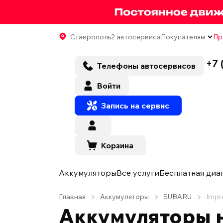
Ставрополь
2 автосервиса
Покупателям
Пр
+7 
Телефоны автосервисов
Войти
Запись на сервис
Корзина
Аккумуляторы
Все услуги
Бесплатная диа
Главная
Аккумуляторы
SUBARU
Impr
Аккумуляторы н