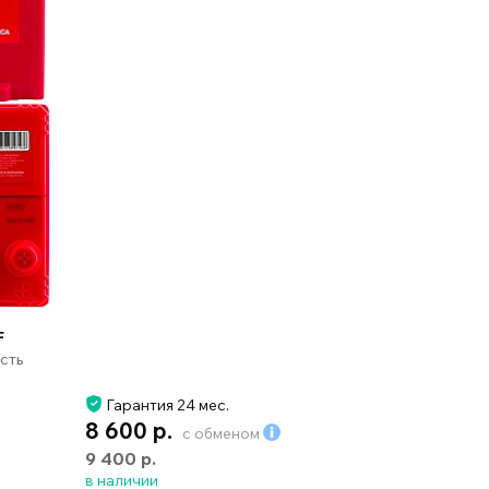
F
сть
Гарантия 24 мес.
8 600 р.
с обменом
9 400 р.
в наличии