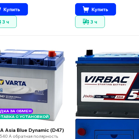
Купить
Купить
3 ч
3 ч
ДКА ЗА ОБМЕН
ТАВКА С УСТАНОВКОЙ
A Asia Blue Dynamic (D47)
 540 А обратная полярность