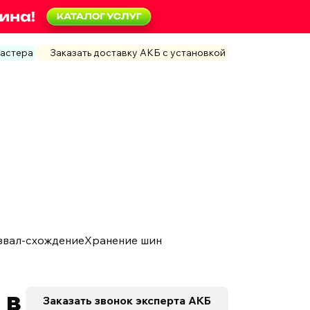
мастера
Заказать доставку АКБ с установкой
звал-схождение
Хранение шин
 в
Заказать звонок
эксперта АКБ